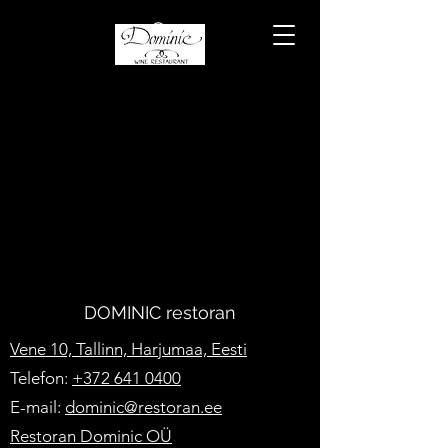
DOMINIC restoran
Vene 10, Tallinn, Harjumaa, Eesti
Telefon:
+372 641 0400
E-mail:
dominic@restoran.ee
Restoran Dominic OÜ