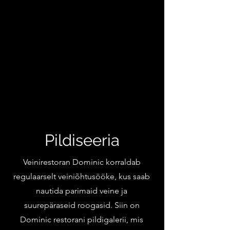
Pildiseeria
Veinirestoran Dominic korraldab
regulaarselt veiniõhtusööke, kus saab
nautida parimaid veine ja
suurepäraseid roogasid. Siin on
Dominic restorani pildigalerii, mis